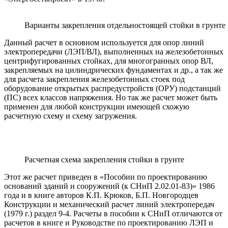
Варианты закрепления отдельностоящей стойки в грунте
Данный расчет в основном используется для опор линий
электропередачи (ЛЭП/ВЛ), выполненных на железобетонных
центрифугированных стойках, для многогранных опор ВЛ,
закрепляемых на цилиндрических фундаментах и др., а так же
для расчета закрепления железобетонных стоек под
оборудование открытых распредустройств (ОРУ) подстанций
(ПС) всех классов напряжения. Но так же расчет может быть
применен для любой конструкции имеющей схожую
расчетную схему и схему загружения.
Расчетная схема закрепления стойки в грунте
Этот же расчет приведен в «Пособии по проектированию
оснований зданий и сооружений (к СНиП 2.02.01-83)» 1986
года и в книге авторов К.П. Крюков, Б.П. Новгородцев
Конструкции и механический расчет линий электропередач
(1979 г.) раздел 9-4. Расчеты в пособии к СНиП отличаются от
расчетов в книге и Руководстве по проектированию ЛЭП и