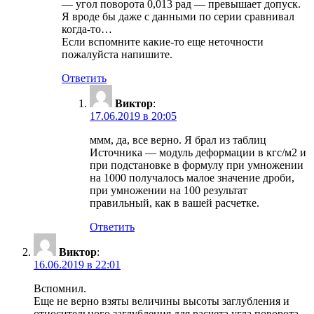
— угол поворота 0,013 рад — превышает допуск.
Я вроде бы даже с данными по серии сравнивал
когда-то…
Если вспомните какие-то еще неточности
пожалуйста напишите.
Ответить
Виктор
:
17.06.2019 в 20:05
ммм, да, все верно. Я брал из таблиц
Источника — модуль деформации в кгс/м2 и
при подстановке в формулу при умножении
на 1000 получалось малое значение дроби,
при умножении на 100 результат
правильный, как в вашей расчетке.
Ответить
Виктор
:
16.06.2019 в 22:01
Вспомнил.
Еще не верно взяты величины высоты заглубления и
относительного заглубления для расчета угла поворота