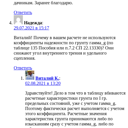
дачникам. Заранее благодарю.
Ответить
Надежда
:
29.07.2021 в 15:17
Виталий! Почему в вашем расчете не используются
коэффициенты надежности по грунту гамма_g (по
таблице 135 Пособия или п.7.2 СП 22.13330)? Они
снижают угол внутреннего трения и удельного
сцепления.
Ответить
Виталий К.
:
02.08.2021 в 13:20
Здравствуйте! Дело в том что в таблицу вбиваются
расчетные характеристики грунта по I гр.
предельных состояний, уже с учетом гамма_g.
Поэтому фактически расчет выполняется с учетом
этого коэффициента. Расчетные значения
характеристик грунта принимаются либо по
изысканиям сразу с учетом гамма_g, либо по