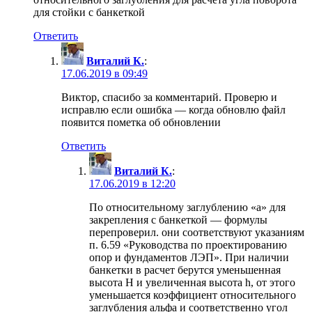
для стойки с банкеткой
Ответить
Виталий К.
:
17.06.2019 в 09:49
Виктор, спасибо за комментарий. Проверю и
исправлю если ошибка — когда обновлю файл
появится пометка об обновлении
Ответить
Виталий К.
:
17.06.2019 в 12:20
По относительному заглублению «a» для
закрепления с банкеткой — формулы
перепроверил. они соответствуют указаниям
п. 6.59 «Руководства по проектированию
опор и фундаментов ЛЭП». При наличии
банкетки в расчет берутся уменьшенная
высота H и увеличенная высота h, от этого
уменьшается коэффициент относительного
заглубления альфа и соответственно угол