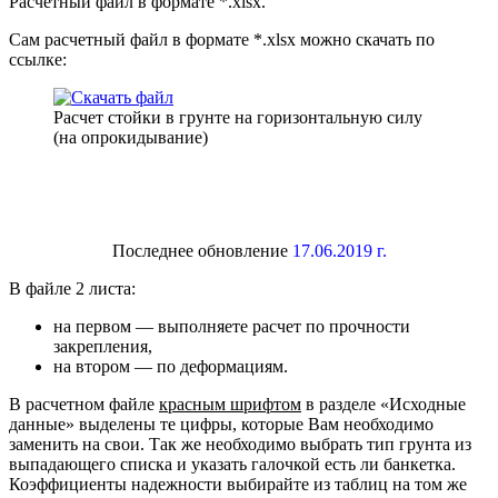
Расчетный файл в формате *.xlsx.
Сам расчетный файл в формате *.xlsx можно скачать по
ссылке:
Расчет стойки в грунте на горизонтальную силу
(на опрокидывание)
Последнее обновление
17.06.2019 г.
В файле 2 листа:
на первом — выполняете расчет по прочности
закрепления,
на втором — по деформациям.
В расчетном файле
красным шрифтом
в разделе «Исходные
данные» выделены те цифры, которые Вам необходимо
заменить на свои. Так же необходимо выбрать тип грунта из
выпадающего списка и указать галочкой есть ли банкетка.
Коэффициенты надежности выбирайте из таблиц на том же