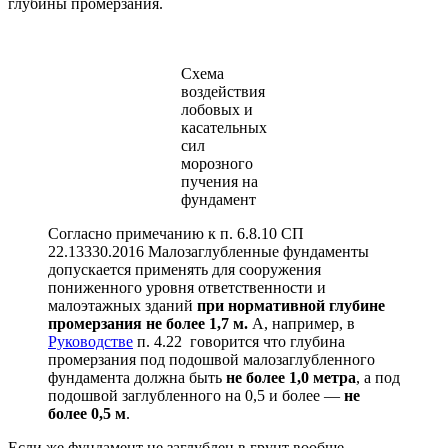
глубины промерзания.
Схема
воздействия
лобовых и
касательных
сил
морозного
пучения на
фундамент
Согласно примечанию к п. 6.8.10 СП
22.13330.2016 Малозаглубленные фундаменты
допускается применять для сооружения
пониженного уровня ответственности и
малоэтажных зданий
при нормативной глубине
промерзания не более 1,7 м.
А, например, в
Руководстве
п. 4.22 говорится что глубина
промерзания под подошвой малозаглубленного
фундамента должна быть
не более 1,0 метра
, а под
подошвой заглубленного на 0,5 и более —
не
более 0,5 м
.
Если же фундамент не заглублен в грунт вообще