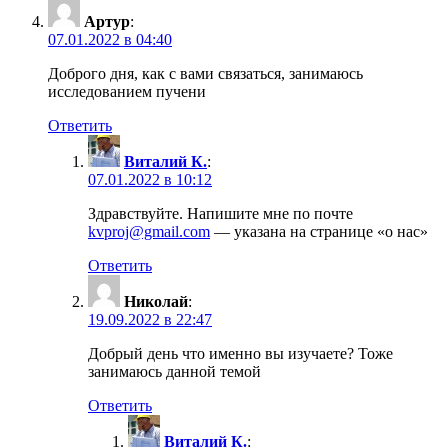
Артур
:
07.01.2022 в 04:40
Доброго дня, как с вами связаться, занимаюсь
исследованием пучени
Ответить
Виталий К.
:
07.01.2022 в 10:12
Здравствуйте. Напишите мне по почте
kvproj@gmail.com
— указана на странице «о нас»
Ответить
Николай
:
19.09.2022 в 22:47
Добрый день что именно вы изучаете? Тоже
занимаюсь данной темой
Ответить
Виталий К.
: