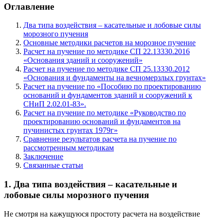
Оглавление
Два типа воздействия – касательные и лобовые силы
морозного пучения
Основные методики расчетов на морозное пучение
Расчет на пучение по методике СП 22.13330.2016
«Основания зданий и сооружений»
Расчет на пучение по методике СП 25.13330.2012
«Основания и фундаменты на вечномерзлых грунтах»
Расчет на пучение по «Пособию по проектированию
оснований и фундаментов зданий и сооружений к
СНиП 2.02.01-83».
Расчет на пучение по методике «Руководство по
проектированию оснований и фундаментов на
пучинистых грунтах 1979г»
Сравнение результатов расчета на пучение по
рассмотренным методикам
Заключение
Связанные статьи
1. Два типа воздействия – касательные и
лобовые силы морозного пучения
Не смотря на кажущуюся простоту расчета на воздействие