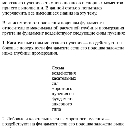
морозного пучения есть много нюансов и спорных моментов
при его выполнении. В данной статье я попытался
упорядочить все имеющиеся знания на эту тему.
В зависимости от положения подошвы фундамента
относительно максимальной расчетной глубины промерзания
грунта на фундамент воздействуют следующие силы пучения:
1. Касательные силы морозного пучения — воздействуют на
боковые поверхности фундамента если его подошва заложена
ниже глубины промерзания.
Схема
воздействия
касательных
сил
морозного
пучения на
фундамент
анкерного
типа
2. Лобовые и касательные силы морозного пучения —
воздействуют на фундамент если его подошва заложена выше