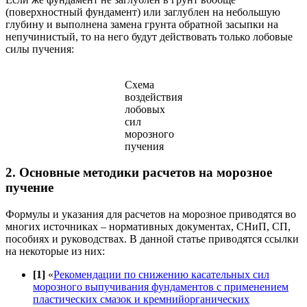
(поверхностный фундамент) или заглублен на небольшую
глубину и выполнена замена грунта обратной засыпки на
непучинистый, то на него будут действовать только лобовые
силы пучения:
Схема
воздействия
лобовых
сил
морозного
пучения
2. Основные методики расчетов на морозное
пучение
Формулы и указания для расчетов на морозное приводятся во
многих источниках – нормативных документах, СНиП, СП,
пособиях и руководствах. В данной статье приводятся ссылки
на некоторые из них:
[1]
«
Рекомендации по снижению касательных сил
морозного выпучивания фундаментов с применением
пластических смазок и кремнийорганических