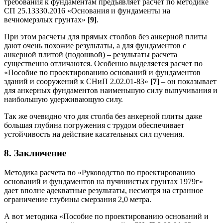
требования к фундаментам предъявляет расчет по методике
СП 25.13330.2016 «Основания и фундаменты на
вечномерзлых грунтах»
[9]
.
При этом расчеты для прямых столбов без анкерной плиты
дают очень похожие результаты, а для фундаментов с
анкерной плитой (подошвой) – результаты расчета
существенно отличаются. Особенно выделяется расчет по
«Пособие по проектированию оснований и фундаментов
зданий и сооружений к СНиП 2.02.01-83»
[7]
– он показывает
для анкерных фундаментов наименьшую силу выпучивания и
наибольшую удерживающую силу.
Так же очевидно что для столба без анкерной плиты даже
большая глубина погружения с трудом обеспечивает
устойчивость на действие касательных сил пучения.
8. Заключение
Методика расчета по «Руководство по проектированию
оснований и фундаментов на пучинистых грунтах 1979г»
дает вполне адекватные результаты, несмотря на странное
ограничение глубины смерзания 2,0 метра.
А вот методика «Пособие по проектированию оснований и