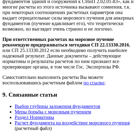
фундаментов зданий и сооружений к СНиП 2.02.01-83», как и
многие расчеты из этого источника вызывают сомнения, т.к.
при некоторых соотношениях расчетных параметров она
выдает отрицательные силы морозного пучения для анкерных
фундаментов (пучение вдавливает его), что теоретически
возможно, но выглядит очень странно и не логично.
При ответственных расчетах на морозное пучение
рекомендую придерживаться методики СП 22.13330.2016
,
или СП 25.13330.2012 если необходимо получить наиболее
надежный результат. Данные документы – действующие
нормативы и результаты расчетов по ним признают все
проверяющие органы, в том числе Гос. Экспертизы РФ.
Самостоятельно выполнить расчеты Вы можете
воспользовавшись расчетным файлом
по ссылке
.
9. Связанные статьи
Выбор глубины заложения фундаментов
Меры борьбы с морозным пучением
Раздел Нормативы
Расчет фундамента на воздействие морозного пучения
(расчетный файл)