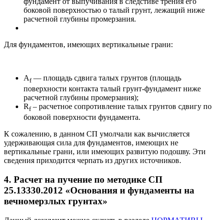
фундамент от выпучивания в следстиве трения его
боковой поверхностью о талый грунт, лежащий ниже
расчетной глубины промерзания.
Для фундаментов, имеющих вертикальные грани:
A
— площадь сдвига талых грунтов (площадь
f
поверхности контакта талый грунт-фундамент ниже
расчетной глубины промерзания);
R
– расчетное сопротивление талых грунтов сдвигу по
f
боковой поверхности фундамента.
К сожалению, в данном СП умолчали как вычисляется
удерживающая сила для фундаментов, имеющих не
вертикальные грани, или имеющих развитую подошву. Эти
сведения приходится черпать из других источников.
4. Расчет на пучение по методике СП
25.13330.2012 «Основания и фундаменты на
вечномерзлых грунтах»