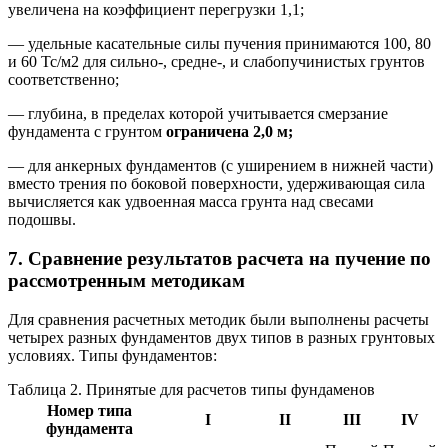
увеличена на коэффициент перегрузки 1,1;
— удельные касательные силы пучения принимаются 100, 80
и 60 Тс/м2 для сильно-, средне-, и слабопучинистых грунтов
соответственно;
— глубина, в пределах которой учитывается смерзание
фундамента с грунтом
ограничена 2,0 м;
— для анкерных фундаментов (с уширением в нижней части)
вместо трения по боковой поверхности, удерживающая сила
вычисляется как удвоенная масса грунта над свесами
подошвы.
7.
Сравнение результатов расчета на пучение по
рассмотренным методикам
Для сравнения расчетных методик были выполнены расчеты
четырех разных фундаментов двух типов в разных грунтовых
условиях. Типы фундаментов:
Таблица 2. Принятые для расчетов типы фундаменов
Номер типа
I
II
III
IV
фундамента