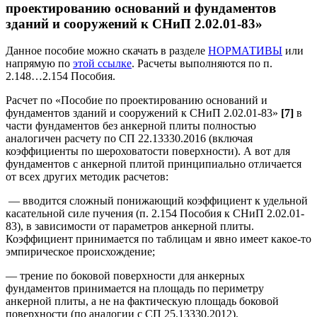
проектированию оснований и фундаментов
зданий и сооружений к СНиП 2.02.01-83»
Данное пособие можно скачать в разделе
НОРМАТИВЫ
или
напрямую по
этой ссылке
. Расчеты выполняются по п.
2.148…2.154 Пособия.
Расчет по «Пособие по проектированию оснований и
фундаментов зданий и сооружений к СНиП 2.02.01-83»
[7]
в
части фундаментов без анкерной плиты полностью
аналогичен расчету по СП 22.13330.2016 (включая
коэффициенты по шероховатости поверхности). А вот для
фундаментов с анкерной плитой принципиально отличается
от всех других методик расчетов:
— вводится сложный понижающий коэффициент к удельной
касательной силе пучения (п. 2.154 Пособия к СНиП 2.02.01-
83), в зависимости от параметров анкерной плиты.
Коэффициент принимается по таблицам и явно имеет какое-то
эмпирическое происхождение;
— трение по боковой поверхности для анкерных
фундаментов принимается на площадь по периметру
анкерной плиты, а не на фактическую площадь боковой
поверхности (по аналогии с СП 25.13330.2012).