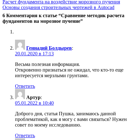
Навигация
Расчет фундамента на воздействие морозного пучения
Основы создания строительных чертежей в Autocad
по
6 Комментария к статье “Сравнение методик расчета
записям
фундаментов на морозное пучение”
Геннадий Болдырев
:
20.01.2020 в 17:13
Весьма полезная информация.
Откровенно признаться не ожидал, что кто-то еще
интересуется мерзлыми грунтами.
Ответить
Артур
:
05.01.2022 в 10:40
Доброго дня, статья Пушка, занимаюсь данной
проблематикой, как я могу с вами связаться? Нужен
совет по моему исследованию.
Ответить