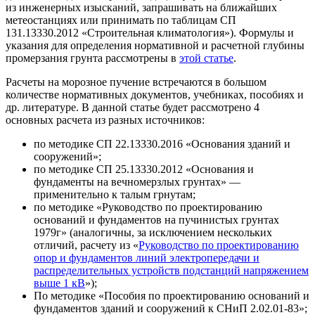
из инженерных изысканий, запрашивать на ближайших
метеостанциях или принимать по таблицам СП
131.13330.2012 «Строительная климатология»). Формулы и
указания для определения нормативной и расчетной глубины
промерзания грунта рассмотрены в
этой статье
.
Расчеты на морозное пучение встречаются в большом
количестве нормативных документов, учебниках, пособиях и
др. литературе. В данной статье будет рассмотрено 4
основных расчета из разных источников:
по методике СП 22.13330.2016 «Основания зданий и
сооружений»;
по методике СП 25.13330.2012 «Основания и
фундаменты на вечномерзлых грунтах» —
применительно к талым грнутам;
по методике «Руководство по проектированию
оснований и фундаментов на пучинистых грунтах
1979г» (аналогичны, за исключением нескольких
отличий, расчету из «
Руководство по проектированию
опор и фундаментов линий электропередачи и
распределительных устройств подстанций напряжением
выше 1 кВ
»);
По методике «Пособия по проектированию оснований и
фундаментов зданий и сооружений к СНиП 2.02.01-83»;