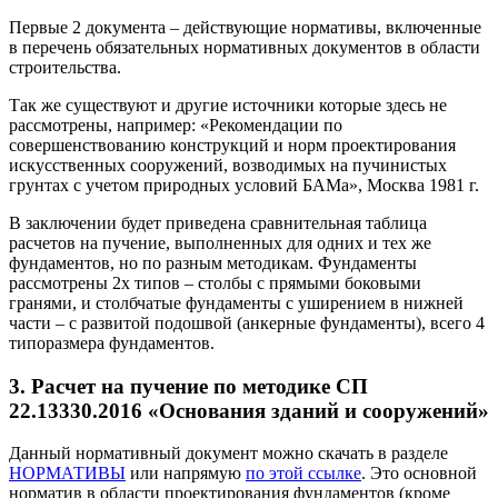
Первые 2 документа – действующие нормативы, включенные
в перечень обязательных нормативных документов в области
строительства.
Так же существуют и другие источники которые здесь не
рассмотрены, например: «Рекомендации по
совершенствованию конструкций и норм проектирования
искусственных сооружений, возводимых на пучинистых
грунтах с учетом природных условий БАМа», Москва 1981 г.
В заключении будет приведена сравнительная таблица
расчетов на пучение, выполненных для одних и тех же
фундаментов, но по разным методикам. Фундаменты
рассмотрены 2х типов – столбы с прямыми боковыми
гранями, и столбчатые фундаменты с уширением в нижней
части – с развитой подошвой (анкерные фундаменты), всего 4
типоразмера фундаментов.
3. Расчет на пучение по методике СП
22.13330.2016 «Основания зданий и сооружений»
Данный нормативный документ можно скачать в разделе
НОРМАТИВЫ
или напрямую
по этой ссылке
. Это основной
норматив в области проектирования фундаментов (кроме