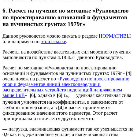
6. Расчет на пучение по методике «Руководство
по проектированию оснований и фундаментов
на пучинистых грунтах 1979г»
Данное руководство можно скачать в разделе
НОРМАТИВЫ
или напрямую по
этой ссылке
.
Расчеты на воздействие касательных сил морозного пучения
выполняются по пунктам 4.18-4.21 данного Руководства.
Расчет по методике «Руководства по проектированию
оснований и фундаментов на пучинистых грунтах 1979г»
[4]
очень похож на расчет по «
Руководство по проектированию
опор и фундаментов линий электропередачи и
распределительных устройств подстанций напряжением
выше 1 кВ
»
[6]
, однако в
[6]
τ
— удельная касательная сила
fh
пучения умножается на коэффициенты, в зависимости от
глубины промерзания, а в
[4]
в расчет принимается
фиксированное значение этого параметра. Этот расчет
принципиально отличается других тем что:
— нагрузка, вдавливающая фундамент так же уменьшается на
0,9 как и удерживающее усилие, а выпучивающая сила