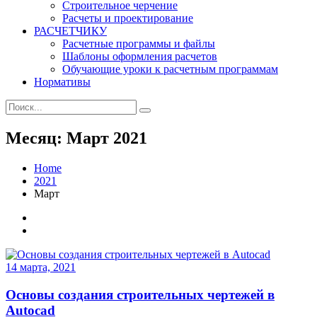
Строительное черчение
Расчеты и проектирование
РАСЧЕТЧИКУ
Расчетные программы и файлы
Шаблоны оформления расчетов
Обучающие уроки к расчетным программам
Нормативы
Search
Search
for:
Месяц:
Март 2021
Home
2021
Март
14 марта, 2021
Основы создания строительных чертежей в
Autocad